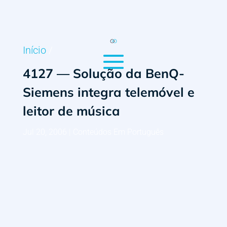
Início
/
4127 — Solução da BenQ-
Siemens integra telemóvel e
leitor de música
Jul 20, 2006
|
Conteúdos Em Português