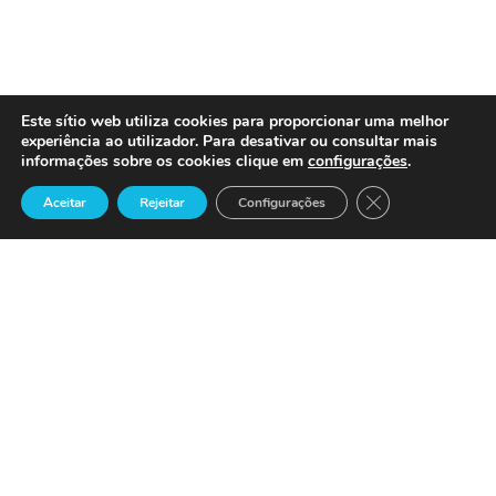
Este sítio web utiliza cookies para proporcionar uma melhor
experiência ao utilizador. Para desativar ou consultar mais
informações sobre os cookies clique em
configurações
.
Close GDPR Cook
Aceitar
Rejeitar
Configurações
Precisa de Ajuda ?
Suporte