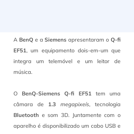
A
BenQ
e a
Siemens
apresentaram o
Q-fi
EF51
, um equipamento dois-em-um que
integra um telemóvel e um leitor de
música.
O
BenQ-Siemens Q-fi EF51
tem uma
câmara de
1.3
megapixeís
, tecnologia
Bluetooth
e som 3D. Juntamente com o
aparelho é disponibilizado um cabo USB e