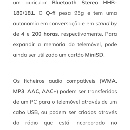
um auricular
Bluetooth Stereo HHB-
180/181
. O
Q-fi
pesa 95g e tem uma
autonomia em conversação e em
stand by
de
4
e
200 horas
, respectivamente. Para
expandir a memória do telemóvel, pode
ainda ser utilizado um cartão
MiniSD
.
Os ficheiros audio compatíveis (
WMA
,
MP3
,
AAC
,
AAC
+) podem ser transferidos
de um PC para o telemóvel através de um
cabo USB, ou podem ser criados através
do rádio que está incorporado no