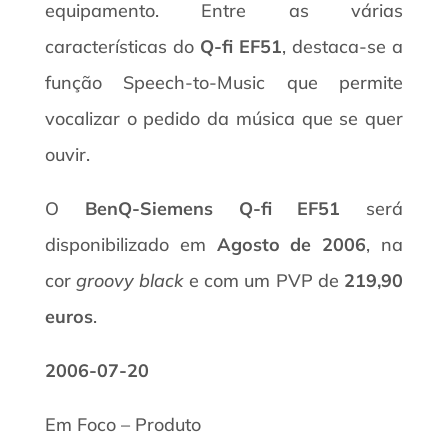
equipamento. Entre as várias
características do
Q-fi EF51
, destaca-se a
função Speech-to-Music que permite
vocalizar o pedido da música que se quer
ouvir.
O
BenQ-Siemens Q-fi EF51
será
disponibilizado em
Agosto de 2006
, na
cor
groovy black
e com um PVP de
219,90
euros
.
2006-07-20
Em Foco – Produto