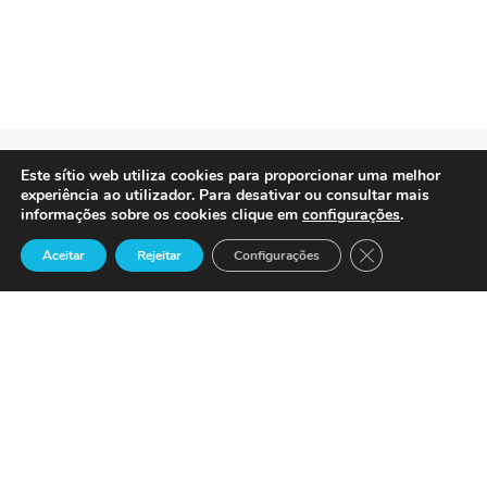
Este sítio web utiliza cookies para proporcionar uma melhor
experiência ao utilizador. Para desativar ou consultar mais
informações sobre os cookies clique em
configurações
.
Precisa de Ajuda ?
Close GDPR Cook
Aceitar
Rejeitar
Configurações
Suporte