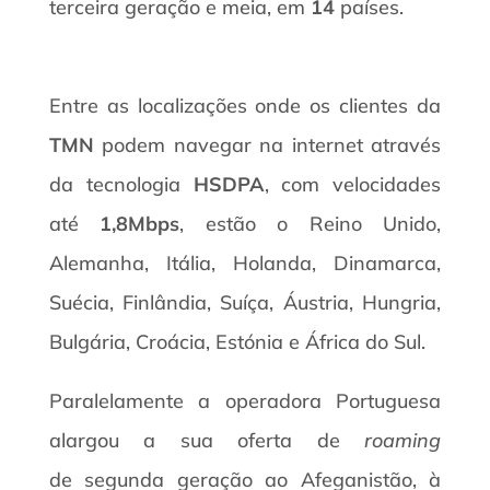
terceira geração e meia, em
14
países.
Entre as localizações onde os clientes da
TMN
podem navegar na internet através
da tecnologia
HSDPA
, com velocidades
até
1,8Mbps
, estão o Reino Unido,
Alemanha, Itália, Holanda, Dinamarca,
Suécia, Finlândia, Suíça, Áustria, Hungria,
Bulgária, Croácia, Estónia e África do Sul.
Paralelamente a operadora Portuguesa
alargou a sua oferta de
roaming
de segunda geração ao Afeganistão, à