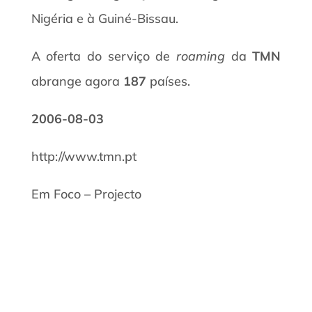
Nigéria e à Guiné-Bissau.
A oferta do serviço de
roaming
da
TMN
abrange agora
187
países.
2006-08-03
http://www.tmn.pt
Em Foco – Projecto