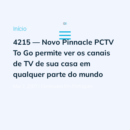
Início
/
4215 — Novo Pinnacle PCTV
To Go permite ver os canais
de TV de sua casa em
qualquer parte do mundo
Mar 2, 2007
|
Conteúdos Em Português