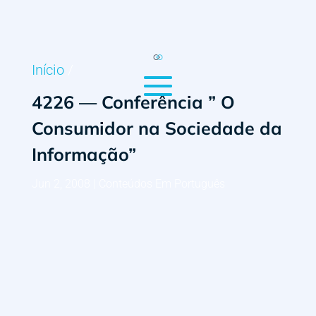
Início
/
4226 — Conferência ” O
Consumidor na Sociedade da
Informação”
Jun 2, 2008
|
Conteúdos Em Português