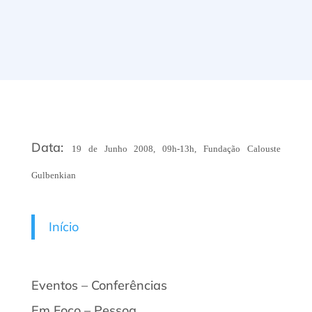
Data:
19 de Junho 2008, 09h-13h, Fundação Calouste
Gulbenkian
Início
Eventos – Conferências
Em Foco – Pessoa