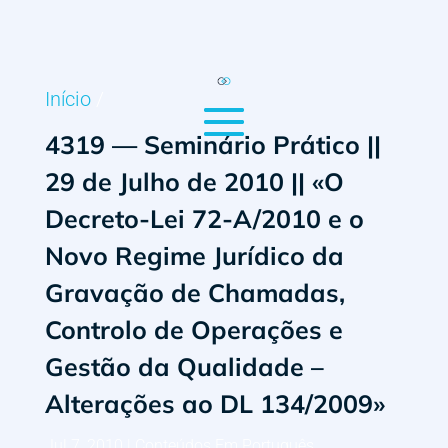
Início
/
4319 — Seminário Prático ||
29 de Julho de 2010 || «O
Decreto-Lei 72-A/2010 e o
Novo Regime Jurídico da
Gravação de Chamadas,
Controlo de Operações e
Gestão da Qualidade –
Alterações ao DL 134/2009»
Jul 7, 2010
|
Conteúdos Em Português