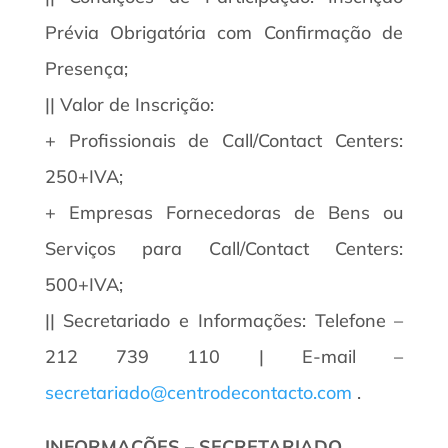
Prévia Obrigatória com Confirmação de
Presença;
|| Valor de Inscrição:
+ Profissionais de Call/Contact Centers:
250+IVA;
+ Empresas Fornecedoras de Bens ou
Serviços para Call/Contact Centers:
500+IVA;
|| Secretariado e Informações: Telefone –
212 739 110 | E-mail –
secretariado@centrodecontacto.com
.
INFORMAÇÕES – SECRETARIADO