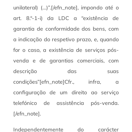
unilateral) (…)”.[/efn_note], impondo até o
art. 8.º-1-i) da LDC a “existência de
garantia de conformidade dos bens, com
a indicação do respetivo prazo, e, quando
for o caso, a existência de serviços pós-
venda e de garantias comerciais, com
descrição das suas
condições”[efn_note]Cfr., infra, a
configuração de um direito ao serviço
telefónico de assistência pós-venda.
[/efn_note].
Independentemente do carácter