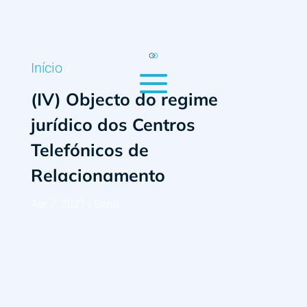
Início
/
(IV) Objecto do regime
jurídico dos Centros
Telefónicos de
Relacionamento
Apr 7, 2021
|
Geral