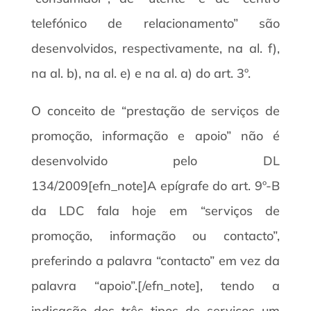
telefónico de relacionamento” são
desenvolvidos, respectivamente, na al. f),
na al. b), na al. e) e na al. a) do art. 3º.
O conceito de “prestação de serviços de
promoção, informação e apoio” não é
desenvolvido pelo DL
134/2009[efn_note]A epígrafe do art. 9º-B
da LDC fala hoje em “serviços de
promoção, informação ou contacto”,
preferindo a palavra “contacto” em vez da
palavra “apoio”.[/efn_note], tendo a
indicação dos três tipos de serviços um