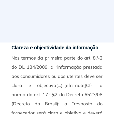
Clareza e objectividade da informação
Nos termos da primeira parte do art. 8.º-2
do DL 134/2009, a “informação prestada
aos consumidores ou aos utentes deve ser
clara e objectiva(…)”[efn_note]Cfr. a
norma do art. 17.º-§2 do Decreto 6523/08
(Decreto do Brasil): a “resposta do
fornecedor será clara e objetiva e deverá