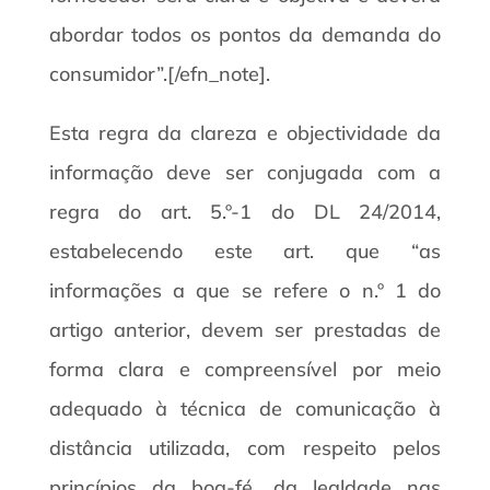
abordar todos os pontos da demanda do
consumidor”.[/efn_note].
Esta regra da clareza e objectividade da
informação deve ser conjugada com a
regra do art. 5.º-1 do DL 24/2014,
estabelecendo este art. que “as
informações a que se refere o n.º 1 do
artigo anterior, devem ser prestadas de
forma clara e compreensível por meio
adequado à técnica de comunicação à
distância utilizada, com respeito pelos
princípios da boa-fé, da lealdade nas