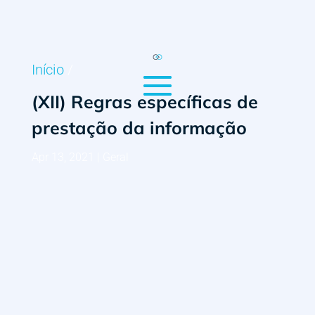
Início
/
(XII) Regras específicas de
prestação da informação
Apr 13, 2021
|
Geral