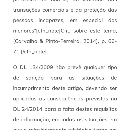
transações comerciais e da proteção das
pessoas incapazes, em especial dos
menores”[efn_note]Cfr., sobre este tema,
(Carvalho & Pinto-Ferreira, 2014), p. 66-
71.[/efn_note].
O DL 134/2009 não prevê qualquer tipo
de sanção para as situações de
incumprimento deste artigo, devendo ser
aplicadas as consequências previstas no
DL 24/2014 para a falta destes requisitos
de informação, em todas as situações em
que o relacionamento telefónico tenha em