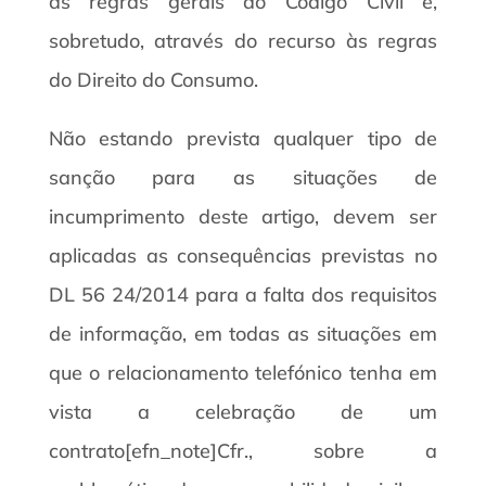
às regras gerais do Código Civil e,
sobretudo, através do recurso às regras
do Direito do Consumo.
Não estando prevista qualquer tipo de
sanção para as situações de
incumprimento deste artigo, devem ser
aplicadas as consequências previstas no
DL 56 24/2014 para a falta dos requisitos
de informação, em todas as situações em
que o relacionamento telefónico tenha em
vista a celebração de um
contrato[efn_note]Cfr., sobre a