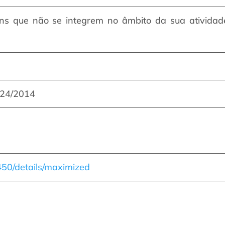
ns que não se integrem no âmbito da sua atividade c
º 24/2014
2450/details/maximized