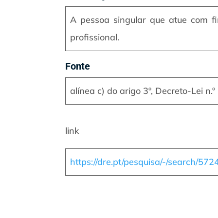
A pessoa singular que atue com fi
profissional.
Fonte
alínea c) do arigo 3º, Decreto-Lei n.
link
https://dre.pt/pesquisa/-/search/57