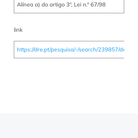
Alínea a) do artigo 3º, Lei n.º 67/98
link
https://dre.pt/pesquisa/-/search/239857/detail