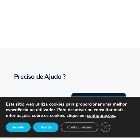
Precisa de Ajuda ?
Suporte
Este sítio web utiliza cookies para proporcionar uma melhor
experiência ao utilizador. Para desativar ou consultar mais
informações sobre os cookies clique em
configurações
.
Close GDPR Cook
Aceitar
Rejeitar
Configurações