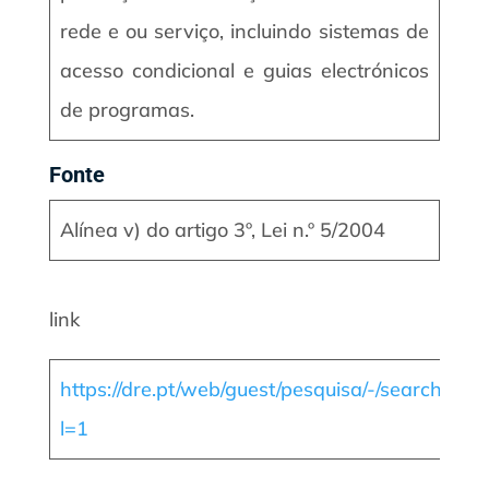
rede e ou serviço, incluindo sistemas de
acesso condicional e guias electrónicos
de programas.
Fonte
Alínea v) do artigo 3º, Lei n.º 5/2004
link
https://dre.pt/web/guest/pesquisa/-/search/376
l=1