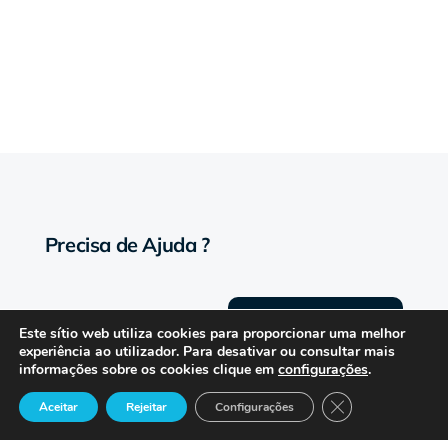
Precisa de Ajuda ?
Suporte
Este sítio web utiliza cookies para proporcionar uma melhor
experiência ao utilizador. Para desativar ou consultar mais
informações sobre os cookies clique em
configurações
.
Close GDPR Cook
Aceitar
Rejeitar
Configurações