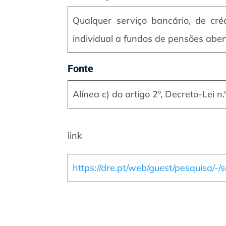
Qualquer serviço bancário, de cr
individual a fundos de pensões aber
Fonte
Alínea c) do artigo 2º, Decreto-Lei n
link
https://dre.pt/web/guest/pesquisa/-