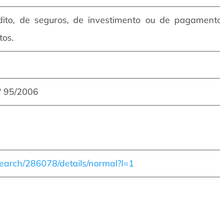
édito, de seguros, de investimento ou de pagamen
tos.
.º 95/2006
/search/286078/details/normal?l=1