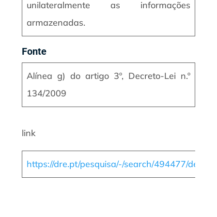
unilateralmente as informações
armazenadas.
Fonte
Alínea g) do artigo 3º, Decreto-Lei n.º
134/2009
link
https://dre.pt/pesquisa/-/search/494477/detail