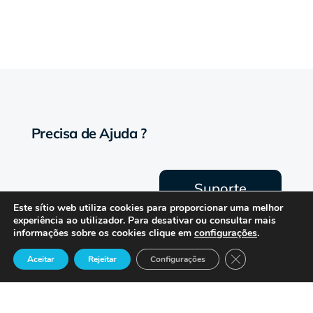
Precisa de Ajuda ?
Suporte
Este sítio web utiliza cookies para proporcionar uma melhor
experiência ao utilizador. Para desativar ou consultar mais
informações sobre os cookies clique em
configurações
.
Close GDPR Cook
Aceitar
Rejeitar
Configurações
