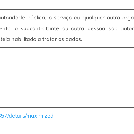
autoridade pública, o serviço ou qualquer outro org
ento, o subcontratante ou outra pessoa sob autor
eja habilitado a tratar os dados.
9857/details/maximized