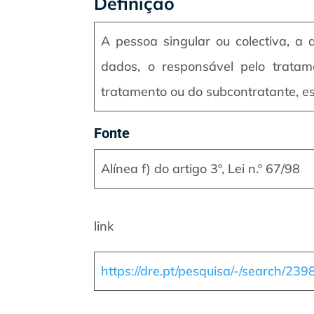
Definição
A pessoa singular ou colectiva, a 
dados, o responsável pelo tratam
tratamento ou do subcontratante, est
Fonte
Alínea f) do artigo 3º, Lei n.º 67/98
link
https://dre.pt/pesquisa/-/search/23