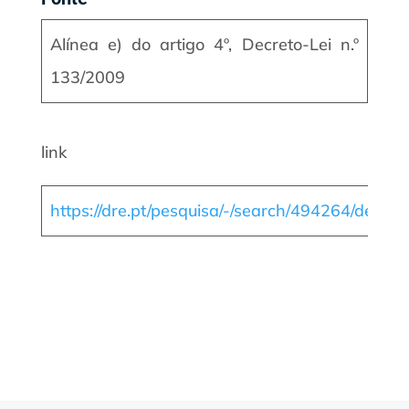
Alínea e) do artigo 4º, Decreto-Lei n.º
133/2009
link
https://dre.pt/pesquisa/-/search/494264/detail