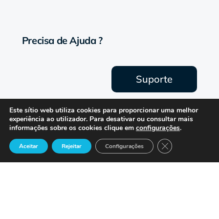
Precisa de Ajuda ?
Suporte
Este sítio web utiliza cookies para proporcionar uma melhor
experiência ao utilizador. Para desativar ou consultar mais
informações sobre os cookies clique em
configurações
.
Close GDPR Cook
Aceitar
Rejeitar
Configurações

Lisboa | Bruxelas | São Francisco