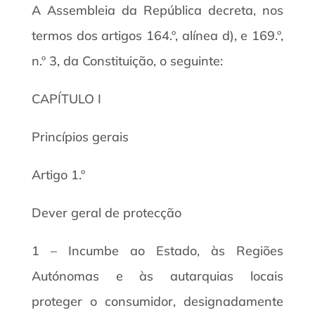
A Assembleia da República decreta, nos
termos dos artigos 164.º, alínea d), e 169.º,
n.º 3, da Constituição, o seguinte:
CAPÍTULO I
Princípios gerais
Artigo 1.º
Dever geral de protecção
1 – Incumbe ao Estado, às Regiões
Autónomas e às autarquias locais
proteger o consumidor, designadamente