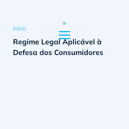
Início
/
Regime Legal Aplicável à
Defesa dos Consumidores
Jul 14, 2021
|
Linhas Telefónicas