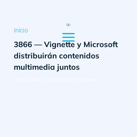
Início
/
3866 — Vignette y Microsoft
distribuirán contenidos
multimedia juntos
Nov 20, 2006
|
Conteúdos Em Espanhol