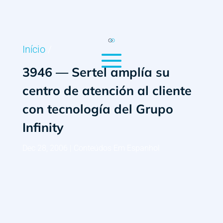
Início
/
3946 — Sertel amplía su
centro de atención al cliente
con tecnología del Grupo
Infinity
Dec 28, 2006
|
Conteúdos Em Espanhol