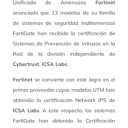
Unificada de Amenazas
Fortinet
anunciado que 13 modelos de su familia
de sistemas de seguridad multiamenaza
FortiGate han recibido la certificación de
Sistemas de Prevención de Intrusos en la
Red de la división independiente de
Cybertrust
,
ICSA Labs
.
Fortinet
se convierte con este logro en el
primer proveedor cuyos modelos UTM han
obtenido la certificación Network IPS de
ICSA Labs
. A este respecto, los sistemas
FortiGate han obtenido la Certificación