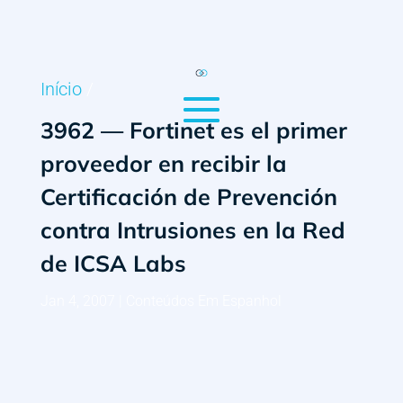
Início
/
3962 — Fortinet es el primer
proveedor en recibir la
Certificación de Prevención
contra Intrusiones en la Red
de ICSA Labs
Jan 4, 2007
|
Conteúdos Em Espanhol