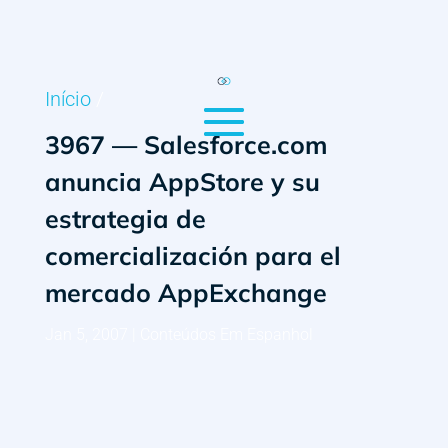
Início
/
3967 — Salesforce.com
anuncia AppStore y su
estrategia de
comercialización para el
mercado AppExchange
Jan 5, 2007
|
Conteúdos Em Espanhol