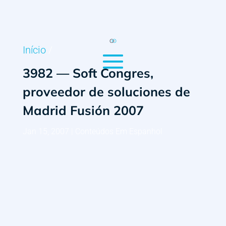
Início
/
3982 — Soft Congres,
proveedor de soluciones de
Madrid Fusión 2007
Jan 15, 2007
|
Conteúdos Em Espanhol