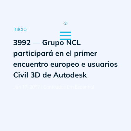
Início
/
3992 — Grupo NCL
participará en el primer
encuentro europeo e usuarios
Civil 3D de Autodesk
Jan 17, 2007
|
Conteúdos Em Espanhol