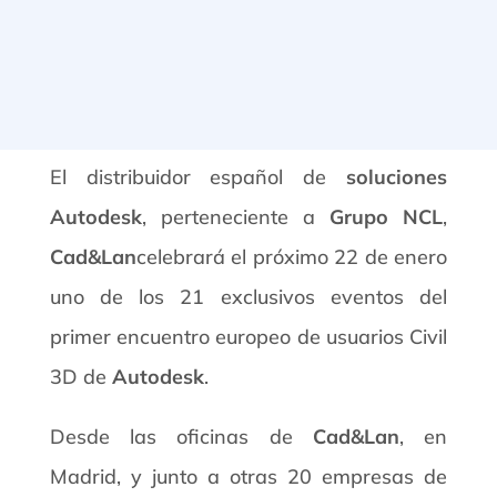
El distribuidor español de
soluciones
Autodesk
, perteneciente a
Grupo NCL
,
Cad&Lan
celebrará el próximo 22 de enero
uno de los 21 exclusivos eventos del
primer encuentro europeo de usuarios Civil
3D de
Autodesk
.
Desde las oficinas de
Cad&Lan
, en
Madrid, y junto a otras 20 empresas de