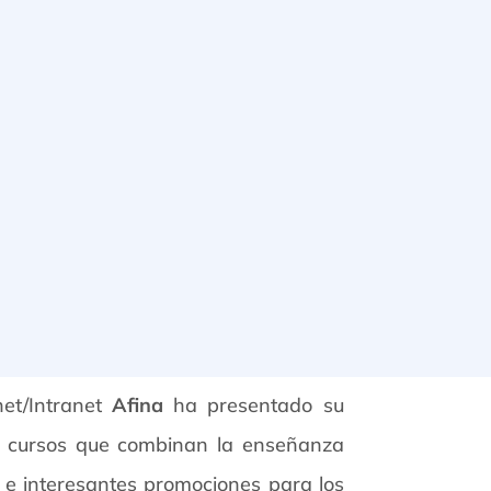
net/Intranet
Afina
ha presentado su
de cursos que combinan la enseñanza
s e interesantes promociones para los