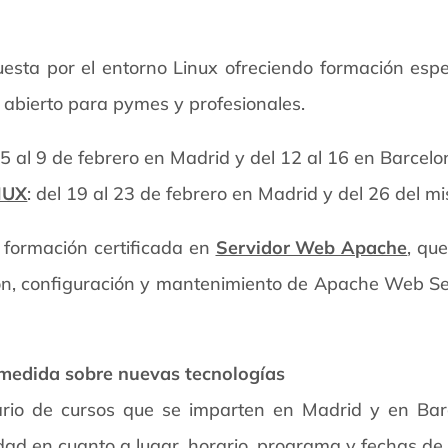
esta por el entorno Linux ofreciendo formación espe
 abierto para pymes y profesionales.
l 5 al 9 de febrero en Madrid y del 12 al 16 en Barcelo
NUX
: del 19 al 23 de febrero en Madrid y del 26 del 
 formación certificada en
Servidor Web Apache
, qu
ión, configuración y mantenimiento de Apache Web Ser
 medida sobre nuevas tecnologías
ario de cursos que se imparten en Madrid y en Bar
lidad en cuanto a lugar, horario, programa y fechas d