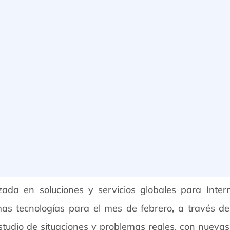
zada en soluciones y servicios globales para Inter
mas tecnologías para el mes de febrero, a través 
estudio de situaciones y problemas reales, con nueva