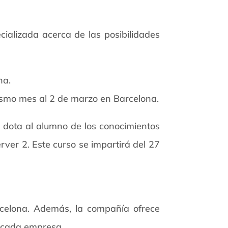
cializada acerca de las posibilidades
na.
mismo mes al 2 de marzo en Barcelona.
e dota al alumno de los conocimientos
ver 2. Este curso se impartirá del 27
celona. Además, la compañía ofrece
e cada empresa.