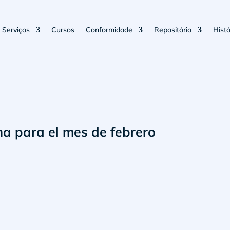
Serviços
Cursos
Conformidade
Repositório
Histó
a para el mes de febrero