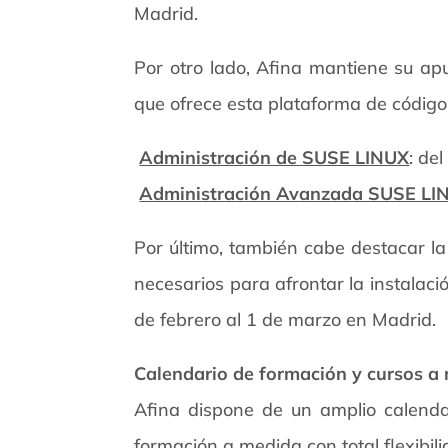
Madrid.
Por otro lado, Afina mantiene su apu
que ofrece esta plataforma de código

Administración de SUSE LINUX
: de

Administración Avanzada SUSE LI
Por último, también cabe destacar la
necesarios para afrontar la instalac
de febrero al 1 de marzo en Madrid.
Calendario de formación y cursos a
Afina dispone de un amplio calend
formación a medida con total flexibi