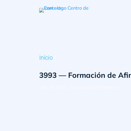
Início
/
3993 — Formación de Afin
Jan 18, 2007
|
Conteúdos Em Espanhol