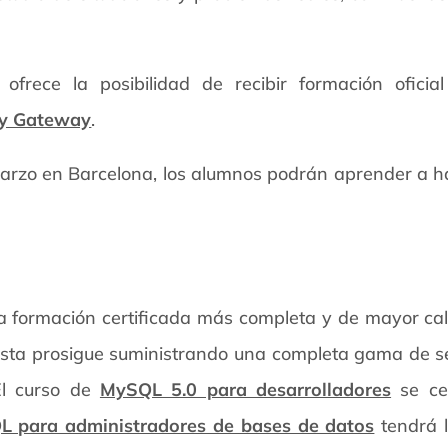
ofrece la posibilidad de recibir formación ofici
ty Gateway
.
arzo en Barcelona, los alumnos podrán aprender a hab
la formación certificada más completa y de mayor cal
ista prosigue suministrando una completa gama de ser
El curso de
MySQL 5.0 para desarrolladores
se ce
 para administradores de bases de datos
tendrá 