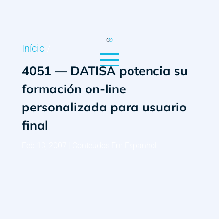
Início
/
4051 — DATISA potencia su
formación on-line
personalizada para usuario
final
Feb 13, 2007
|
Conteúdos Em Espanhol