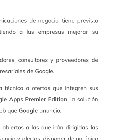
icaciones de negocio, tiene previsto
itiendo a las empresas mejorar su
adores, consultores y proveedores de
resariales de Google.
a técnica a ofertas que integren sus
le Apps Premier Edition
, la solución
Web que
Google
anunció.
biertos a las que irán dirigidas las
sencia y alertas; disponer de un único