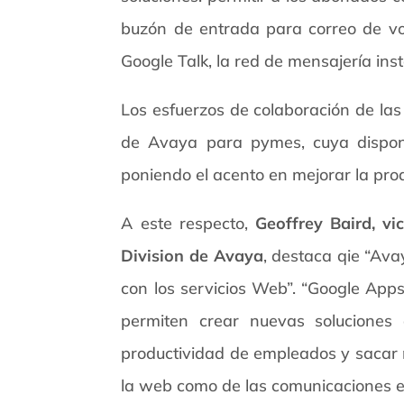
buzón de entrada para correo de voz
Google Talk, la red de mensajería ins
Los esfuerzos de colaboración de la
de Avaya para pymes, cuya disponi
poniendo el acento en mejorar la pro
A este respecto,
Geoffrey Baird, vi
Division de Avaya
, destaca qie “Av
con los servicios Web”. “Google Apps
permiten crear nuevas solucione
productividad de empleados y sacar m
la web como de las comunicaciones est