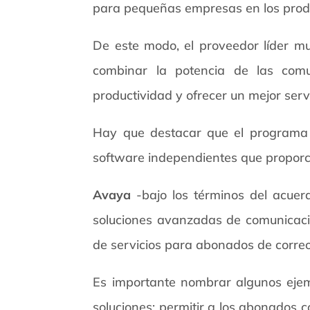
para pequeñas empresas en los prod
De este modo, el proveedor líder mu
combinar la potencia de las comu
productividad y ofrecer un mejor servic
Hay que destacar que el program
software independientes que proporci
Avaya
-bajo los términos del acuerd
soluciones avanzadas de comunicac
de servicios para abonados de corre
Es importante nombrar algunos ejemp
soluciones: permitir a los abonados c