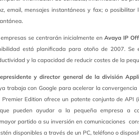
, email, mensajes instantáneos y fax; o posibilitar
tantánea.
s empresas se centrarán inicialmente en
Avaya IP Off
bilidad está planificada para otoño de 2007. Se 
ductividad y la capacidad de reducir costes de la p
cepresidente y director general de la división App
aya trabaja con Google para acelerar la convergencia
 Premier Edition ofrece un potente conjunto de API (
s que pueden ayudar a la pequeña empresa a con
ayor partido a su inversión en comunicaciones  con
én disponibles a través de un PC, teléfono o disposit