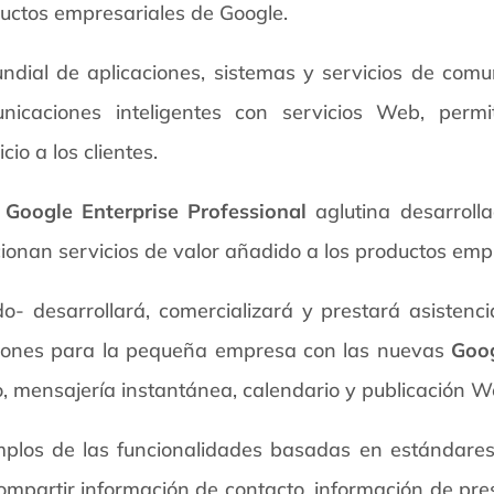
uctos empresariales de Google.
ndial de aplicaciones, sistemas y servicios de comun
nicaciones inteligentes con servicios Web, perm
io a los clientes.
a
Google Enterprise Professional
aglutina desarroll
onan servicios de valor añadido a los productos emp
o- desarrollará, comercializará y prestará asistenci
iones para la pequeña empresa con las nuevas
Goog
o, mensajería instantánea, calendario y publicación 
los de las funcionalidades basadas en estándares a
ompartir información de contacto, información de pre