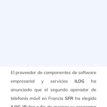
El proveedor de componentes de software
empresarial y servicios
ILOG
ha
anunciado que el segundo operador de
telefonía móvil en Francia
SFR
ha elegido
ILOG JRules
a fin de mejorar su programa