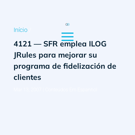
Início
/
4121 — SFR emplea ILOG
JRules para mejorar su
programa de fidelización de
clientes
Mar 13, 2007
|
Conteúdos Em Espanhol