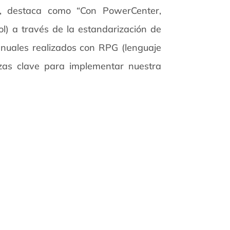
, destaca como “Con PowerCenter,
l) a través de la estandarización de
anuales realizados con RPG (lenguaje
zas clave para implementar nuestra