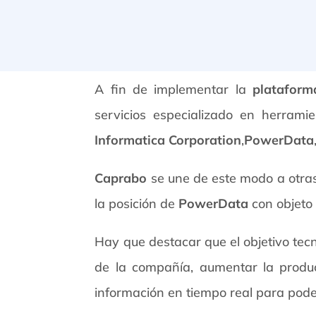
A fin de implementar la
plataform
servicios especializado en herrami
Informatica Corporation
,
PowerData
Caprabo
se une de este modo a otras
la posición de
PowerData
con objeto 
Hay que destacar que el objetivo tec
de la compañía, aumentar la product
información en tiempo real para pode