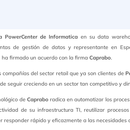
a PowerCenter de Informatica
en su data warehou
entas de gestión de datos y representante en Esp
, ha firmado un acuerdo con la firma
Caprabo
.
 compañías del sector retail que ya son clientes de
P
de seguir creciendo en un sector tan competitivo y din
nológico de
Caprabo
radica en automatizar los proces
ividad de su infraestructura TI, reutilizar procesos
r responder rápido y eficazmente a las necesidades d