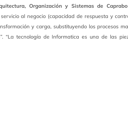
quitectura, Organización y Sistemas de Caprabo
ervicio al negocio (capacidad de respuesta y contro
ransformación y carga, substituyendo los procesos m
 “La tecnología de Informatica es una de las pie