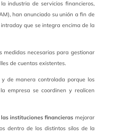
a industria de servicios financieros,
BAM), han anunciado su unión a fin de
e intraday que se integra encima de la
las medidas necesarias para gestionar
les de cuentas existentes.
ia y de manera controlada porque los
 la empresa se coordinen y realicen
las instituciones financieras
mejorar
s dentro de los distintos silos de la