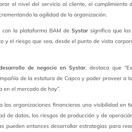
ar el nivel del servicio al cliente, el cumplimiento 
ncrementando la agilidad de la organización.
ón con la plataforma BAM de
Systar
significa que los
to y el riesgo que sea, desde el punto de vista corpor
desarrollo de negocio en Systar
, destaca que “E
pañía de la estatura de Capco y poder proveer a la i
a en el mercado de hoy”.
 las organizaciones financieras una visibilidad en t
idad de datos, los riesgos de producción y de operación
ras pueden entonces desarrollar estrategias para rea