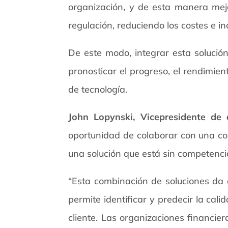
organización, y de esta manera mejor
regulación, reduciendo los costes e i
De este modo, integrar esta soluci
pronosticar el progreso, el rendimien
de tecnología.
John Lopynski, Vicepresidente de 
oportunidad de colaborar con una com
una solución que está sin competenci
“Esta combinación de soluciones da a
permite identificar y predecir la cal
cliente. Las organizaciones financie