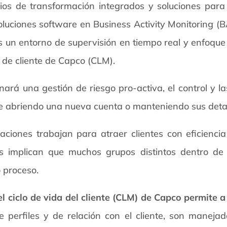
ios de transformación integrados y soluciones para l
soluciones software en Business Activity Monitoring (
as un entorno de supervisión en tiempo real y enfoqu
a de cliente de Capco (CLM).
nará una gestión de riesgo pro-activa, el control y 
nte abriendo una nueva cuenta o manteniendo sus detal
zaciones trabajan para atraer clientes con eficienc
es implican que muchos grupos distintos dentro de
 proceso.
l ciclo de vida del cliente (CLM) de Capco permite a 
 perfiles y de relación con el cliente, son manejado