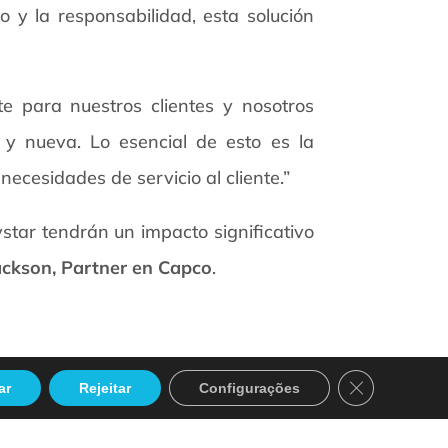
o y la responsabilidad, esta solución
te para nuestros clientes y nosotros
y nueva. Lo esencial de esto es la
necesidades de servicio al cliente.”
star tendrán un impacto significativo
ackson, Partner en Capco
.
Close GDPR C
ar
Rejeitar
Configurações