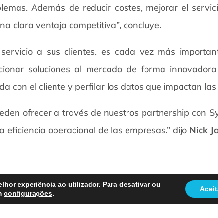
lemas. Además de reducir costes, mejorar el servici
una clara ventaja competitiva”, concluye.
 servicio a sus clientes, es cada vez más importan
cionar soluciones al mercado de forma innovadora 
a con el cliente y perfilar los datos que impactan las 
eden ofrecer a través de nuestros partnership con Sy
 la eficiencia operacional de las empresas.” dijo
Nick J
lhor experiência ao utilizador. Para desativar ou
Aceit
em
configurações
.