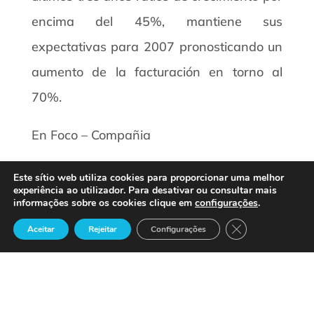
encima del 45%, mantiene sus
expectativas para 2007 pronosticando un
aumento de la facturación en torno al
70%.
En Foco – Compañia
Este sítio web utiliza cookies para proporcionar uma melhor
experiência ao utilizador. Para desativar ou consultar mais
informações sobre os cookies clique em
configurações
.
Close GDPR Cook
Aceitar
Rejeitar
Configurações