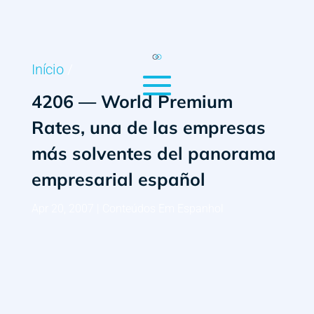
Início
/
4206 — World Premium
Rates, una de las empresas
más solventes del panorama
empresarial español
Apr 20, 2007
|
Conteúdos Em Espanhol