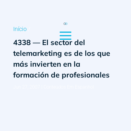
Início
/
4338 — El sector del
telemarketing es de los que
más invierten en la
formación de profesionales
Jun 27, 2007
|
Conteúdos Em Espanhol