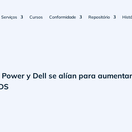
Serviços
Cursos
Conformidade
Repositório
Histó
ower y Dell se alían para aumentar 
PDS