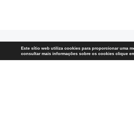
Este sítio web utiliza cookies para proporcionar uma me
consultar mais informações sobre os cookies clique 
Precisa de Aju
