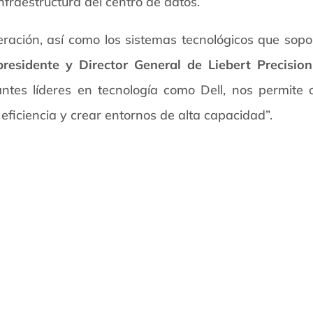
nfraestructura del centro de datos.
igeración, así como los sistemas tecnológicos que so
residente y Director General de Liebert Precisi
tes líderes en tecnología como Dell, nos permite o
 eficiencia y crear entornos de alta capacidad”.