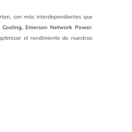
portan, son más interdependientes que
on Cooling, Emerson Network Power
.
ptimizar el rendimiento de nuestras