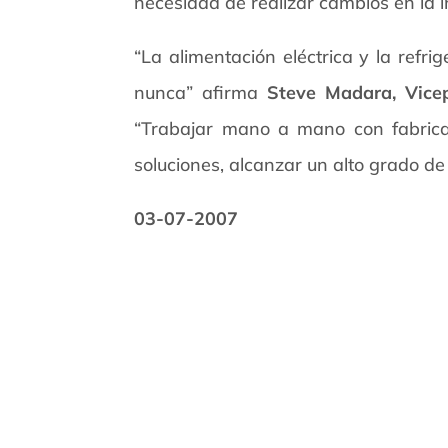
necesidad de realizar cambios en la i
“La alimentación eléctrica y la refr
nunca” afirma
Steve Madara, Vicep
“Trabajar mano a mano con fabrican
soluciones, alcanzar un alto grado de
03-07-2007