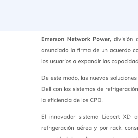
Emerson Network Power
, división
anunciado la firma de un acuerdo co
los usuarios a expandir las capacida
De este modo, las nuevas soluciones
Dell con los sistemas de refrigeraci
la eficiencia de los CPD.
El innovador sistema Liebert XD o
refrigeración aérea y por rack, cons