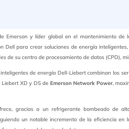
 de Emerson y líder global en el mantenimiento de l
n Dell para crear soluciones de energía inteligente
des de su centro de procesamiento de datos (CPD), mi
 inteligentes de energía Dell-Liebert combinan los 
ón Liebert XD y DS de
Emerson Network Power
, maxi
frece, gracias a un refrigerante bombeado de alta
iguiendo un notable incremento de la eficiencia en la