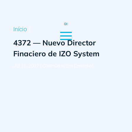
Início
/
4372 — Nuevo Director
Finaciero de IZO System
Jul 11, 2007
|
Conteúdos Em Espanhol