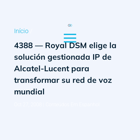
Início
/
4388 — Royal DSM elige la
solución gestionada IP de
Alcatel-Lucent para
transformar su red de voz
mundial
Oct 27, 2008
|
Conteúdos Em Espanhol