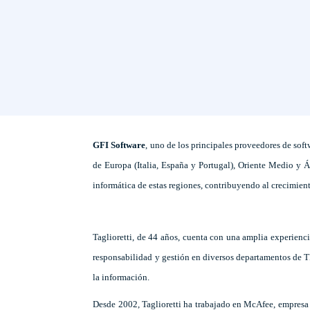
GFI Software
,
uno de los principales proveedores de soft
de Europa (Italia, España y Portugal), Oriente Medio y Áf
informática de estas regiones, contribuyendo al crecimient
Taglioretti, de 44 años, cuenta con una amplia experienc
responsabilidad y gestión en diversos departamentos de TI,
la información.
Desde 2002, Taglioretti ha trabajado en McAfee, empresa 