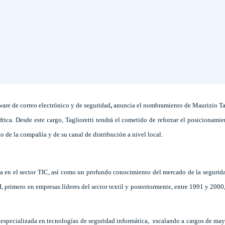
ware de correo electrónico y de seguridad
,
anuncia el nombramiento de Maurizio Ta
rica. Desde este cargo, Taglioretti tendrá el cometido de reforzar el posicionami
o de la compañía y de su canal de distribución a nivel local.
ia en el sector TIC, así como un profundo conocimiento del mercado de la segurid
 primero en empresas líderes del sector textil y posteriormente, entre 1991 y 2000
especializada en tecnologías de seguridad informática, escalando a cargos de may