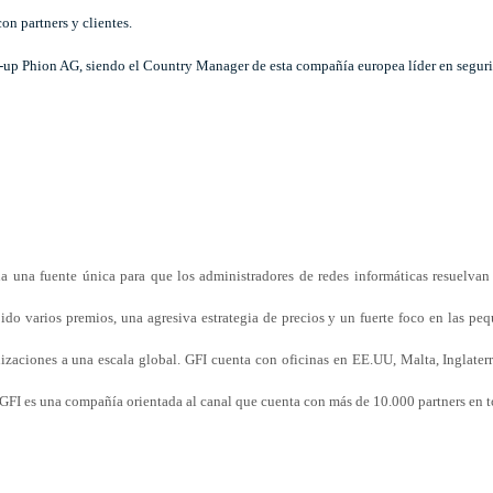
on partners y clientes.
Start-up Phion AG, siendo el Country Manager de esta compañía europea líder en segur
a una fuente única para que los administradores de redes informáticas resuelvan
do varios premios, una agresiva estrategia de precios y un fuerte foco en las peq
izaciones a una escala global. GFI cuenta con oficinas en EE.UU, Malta, Inglater
GFI es una compañía orientada al canal que cuenta con más de 10.000 partners en t