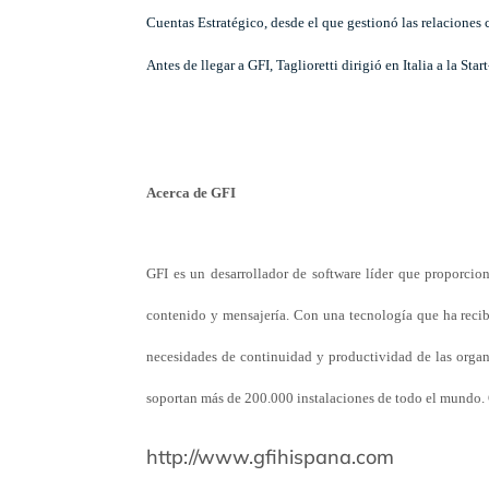
Cuentas Estratégico, desde el que gestionó las relaciones c
Antes de llegar a GFI, Taglioretti dirigió en Italia a la 
Acerca de GFI
GFI es un desarrollador de software líder
que proporcion
contenido y mensajería. Con una tecnología que ha recibi
necesidades de continuidad y productividad de las organ
soportan más de 200.000 instalaciones de todo el mundo. 
http://www.gfihispana.com