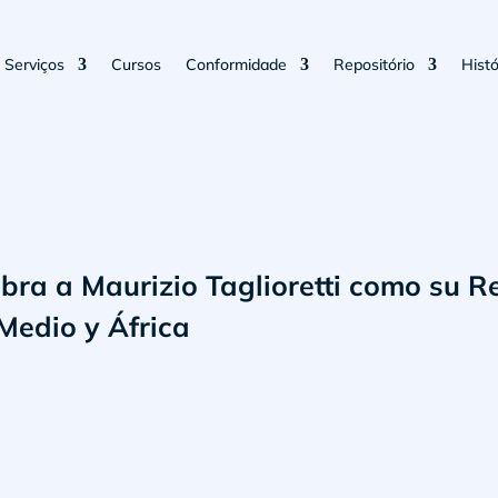
Serviços
Cursos
Conformidade
Repositório
Histó
ra a Maurizio Taglioretti como su 
 Medio y África