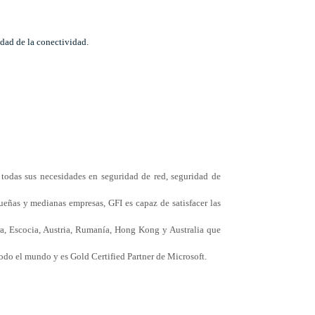
idad de la conectividad.
 todas sus necesidades en seguridad de red, seguridad de
ueñas y medianas empresas, GFI es capaz de satisfacer las
ra, Escocia, Austria, Rumanía, Hong Kong y Australia que
odo el mundo y es Gold Certified Partner de Microsoft.