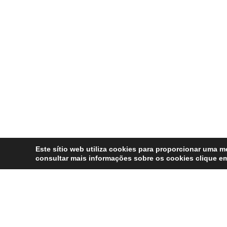
Este sítio web utiliza cookies para proporcionar uma me
consultar mais informações sobre os cookies clique 
Precisa de Aju