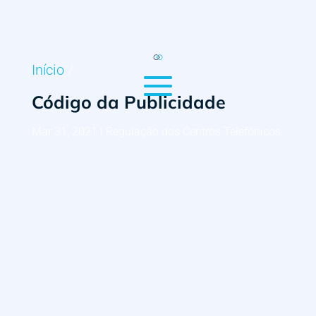
Início
/
Código da Publicidade
Mar 31, 2021
|
Regulação dos Centros Telefónicos