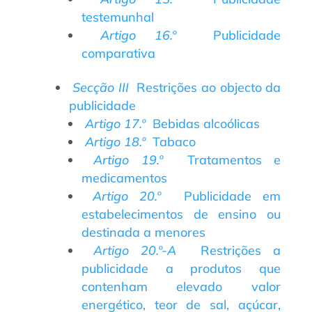
testemunhal
Artigo 16.º
Publicidade
comparativa
Secção III
Restrições ao objecto da
publicidade
Artigo 17.º
Bebidas alcoólicas
Artigo 18.º
Tabaco
Artigo 19.º
Tratamentos e
medicamentos
Artigo 20.º
Publicidade em
estabelecimentos de ensino ou
destinada a menores
Artigo 20.º-A
Restrições a
publicidade a produtos que
contenham elevado valor
energético, teor de sal, açúcar,