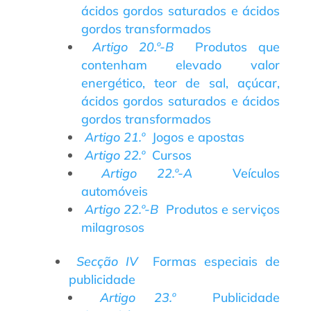
ácidos gordos saturados e ácidos
gordos transformados
Artigo 20.º-B
Produtos que
contenham elevado valor
energético, teor de sal, açúcar,
ácidos gordos saturados e ácidos
gordos transformados
Artigo 21.º
Jogos e apostas
Artigo 22.º
Cursos
Artigo 22.º-A
Veículos
automóveis
Artigo 22.º-B
Produtos e serviços
milagrosos
Secção IV
Formas especiais de
publicidade
Artigo 23.º
Publicidade