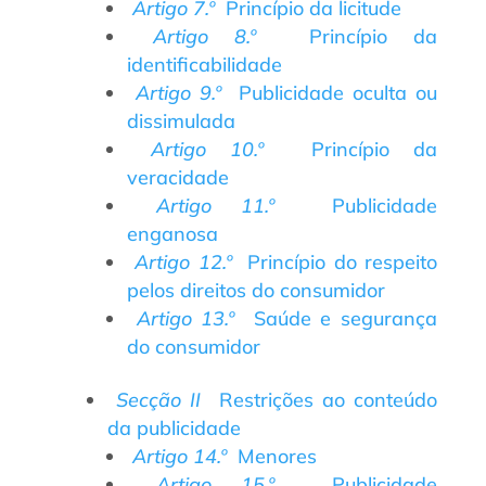
Artigo 7.º
Princípio da licitude
Artigo 8.º
Princípio da
identificabilidade
Artigo 9.º
Publicidade oculta ou
dissimulada
Artigo 10.º
Princípio da
veracidade
Artigo 11.º
Publicidade
enganosa
Artigo 12.º
Princípio do respeito
pelos direitos do consumidor
Artigo 13.º
Saúde e segurança
do consumidor
Secção II
Restrições ao conteúdo
da publicidade
Artigo 14.º
Menores
Artigo 15.º
Publicidade