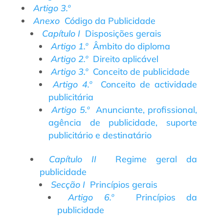
Artigo 3.º
Anexo
Código da Publicidade
Capítulo I
Disposições gerais
Artigo 1.º
Âmbito do diploma
Artigo 2.º
Direito aplicável
Artigo 3.º
Conceito de publicidade
Artigo 4.º
Conceito de actividade
publicitária
Artigo 5.º
Anunciante, profissional,
agência de publicidade, suporte
publicitário e destinatário
Capítulo II
Regime geral da
publicidade
Secção I
Princípios gerais
Artigo 6.º
Princípios da
publicidade