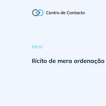
Início
/
Ilícito de mera ordenação
Mar 31, 2021
|
Regulação dos Centros Telef