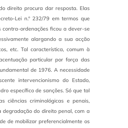
o direito procura dar resposta. Elas
ecreto-Lei n.º 232/79 em termos que
 contra-ordenações ficou a dever-se
essivamente alargando a sua acção
os, etc. Tal característica, comum à
centuação particular por força das
 Fundamental de 1976. A necessidade
scente intervencionismo do Estado,
ro específico de sanções. Só que tal
 ciências criminológicas e penais,
ta degradação do direito penal, com a
de de mobilizar preferencialmente os