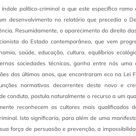
ndole político-criminal a que este específico ramo d
um desenvolvimento no relatório que precedia o D
ncia. Resumidamente, o aparecimento do direito das
ncionista do Estado contemporâneo, que vem progr
ia, saúde, educação, cultura, equilíbrios ecológic
rnas sociedades técnicas, ganha entre nós uma a
ões dos últimos anos, que encontraram eco na Lei
junções normativas decorrentes deste novo e cre
de conduta, postula naturalmente o recurso a um quad
nte reconhecem os cultores mais qualificados das
riminal. Isto significaria, para além de uma manifes
sua força de persuasão e prevenção, a impossibilida