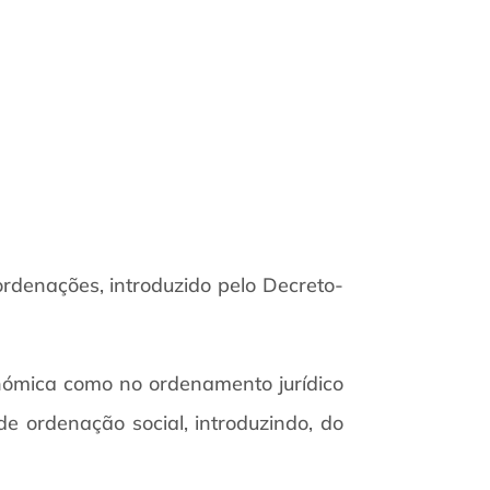
ordenações, introduzido pelo Decreto-
onómica como no ordenamento jurídico
de ordenação social, introduzindo, do