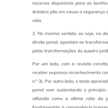
recursos disponíveis para as taref
drástica põe em causa a segurança d
vida.
2. No mesmo sentido, ou seja, no da 
direito penal, apontam as transform
pelas transformações do quadro jurídi
Por um lado, com a revisão constit
receber expresso reconhecimento consti
n.º 3). Por outro lado, o texto aprov
penal vem sustentando o princípio d
utilizado como a ultima ratio da p
fundamentais à conveniência humana,