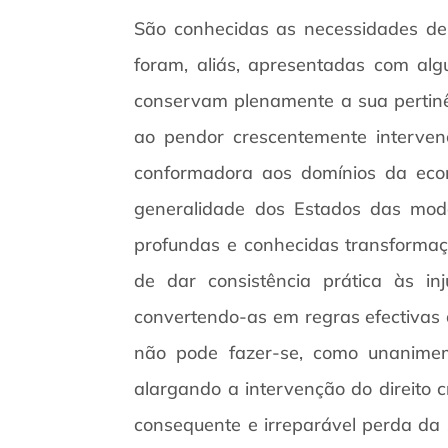
São conhecidas as necessidades de í
foram, aliás, apresentadas com alg
conservam plenamente a sua pertinê
ao pendor crescentemente interve
conformadora aos domínios da econom
generalidade dos Estados das mode
profundas e conhecidas transformaç
de dar consistência prática às in
convertendo-as em regras efectivas 
não pode fazer-se, como unanimeme
alargando a intervenção do direito c
consequente e irreparável perda da 