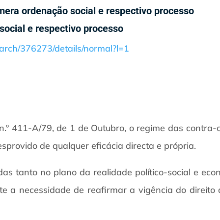
e mera ordenação social e respectivo processo
 social e respectivo processo
search/376273/details/normal?l=1
n.º 411-A/79, de 1 de Outubro, o regime das contra-
desprovido de qualquer eficácia directa e própria.
as tanto no plano da realidade político-social e ec
e a necessidade de reafirmar a vigência do direito 