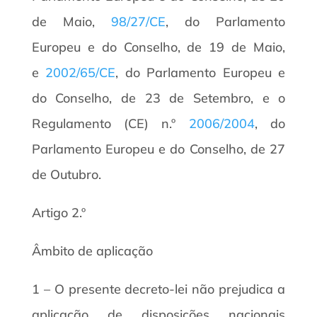
de Maio,
98/27/CE
, do Parlamento
Europeu e do Conselho, de 19 de Maio,
e
2002/65/CE
, do Parlamento Europeu e
do Conselho, de 23 de Setembro, e o
Regulamento (CE) n.º
2006/2004
, do
Parlamento Europeu e do Conselho, de 27
de Outubro.
Artigo 2.º
Âmbito de aplicação
1 – O presente decreto-lei não prejudica a
aplicação de disposições nacionais