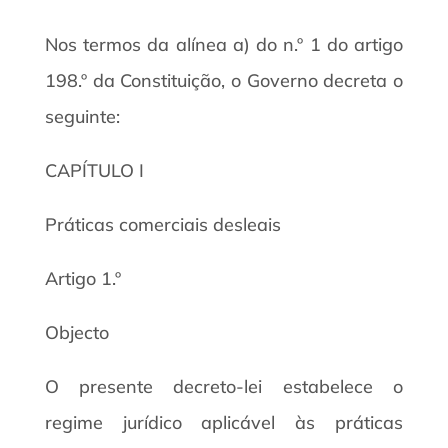
Nos termos da alínea a) do n.º 1 do artigo
198.º da Constituição, o Governo decreta o
seguinte:
CAPÍTULO I
Práticas comerciais desleais
Artigo 1.º
Objecto
O presente decreto-lei estabelece o
regime jurídico aplicável às práticas