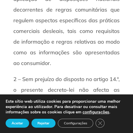
decorrentes de regras comunitárias que
regulem aspectos específicos das práticas
comerciais desleais, tais como requisitos
de informação e regras relativas ao modo
como as informações são apresentadas
ao consumidor.
2 – Sem prejuízo do disposto no artigo 14.º,
o presente decreto-lei não afecta as
disposições relativas à formação, validade
Este sítio web utiliza cookies para proporcionar uma melhor
experiência ao utilizador. Para desativar ou consultar mais
ou efeitos dos contratos.
informações sobre os cookies clique em
configurações
.
Close GDPR Cook
Aceitar
Rejeitar
Configurações
3 – O regime do presente decreto-lei não