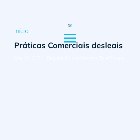
Início
/
Práticas Comerciais desleais
Mar 31, 2021
|
Regulação dos Centros Telefónicos